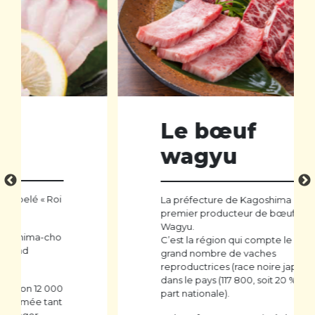
Le bœuf
wagyu
La préfecture de Kagoshima est le
premier producteur de bœuf japonais
Wagyu.
C’est la région qui compte le plus
grand nombre de vaches
reproductrices (race noire japonaise)
dans le pays (117 800, soit 20 % de la
part nationale).