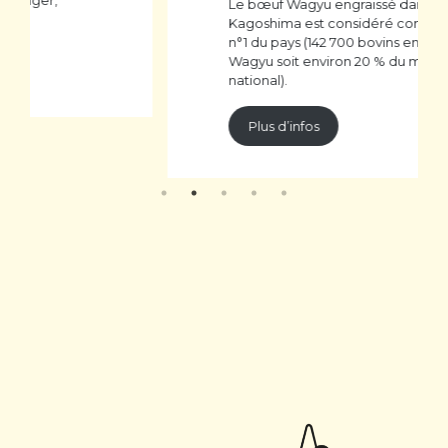
Le bœuf Wagyu engraissé dans
Kagoshima est considéré comme le
n°1 du pays (142 700 bovins engraissés
Wagyu soit environ 20 % du marché
national).
Plus d’infos